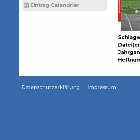
Eintrag Calendrier
Schlagw
Datei(e
Jahrga
Heftnu
Datenschutzerklärung
Impressum