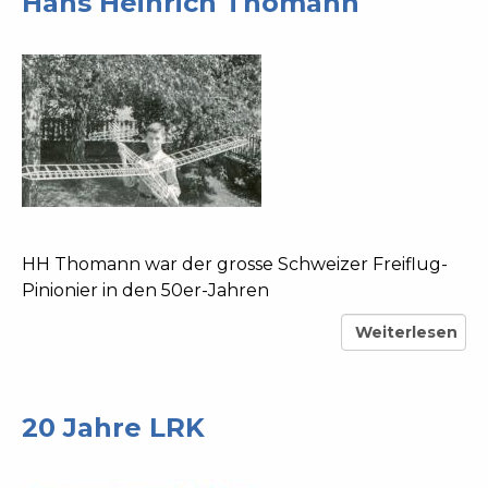
Hans Heinrich Thomann
HH Thomann war der grosse Schweizer Freiflug-
Pinionier in den 50er-Jahren
Weiterlesen
über
Hans
Heinrich
Thomann
20 Jahre LRK