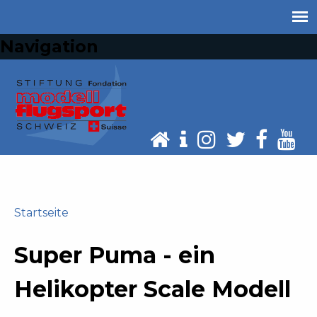
Jump
to
Navigation
navigation
Startseite
Back
Sie
to
Super Puma - ein
sind
top
hier
Helikopter Scale Modell