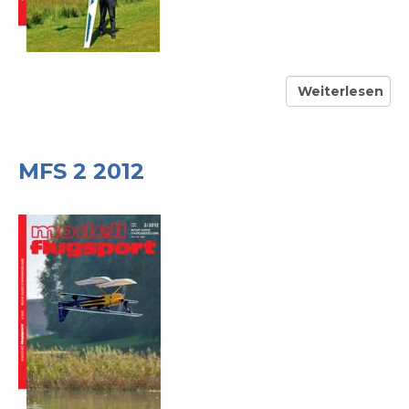
Weiterlesen
über
MFS
6
2013
MFS 2 2012