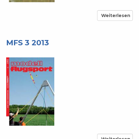
Weiterlesen
über
MFS
2
2012
MFS 3 2013