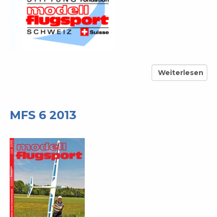
Weiterlesen
über
Stiftung
Modellflugsport
MFS 6 2013