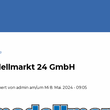
e
ellmarkt 24 GmbH
hert von
admin
am/um
Mi 8. Mai. 2024 - 09:05