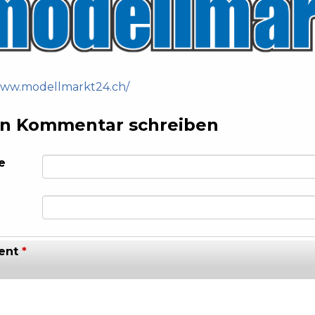
www.modellmarkt24.ch/
n Kommentar schreiben
e
ent
*