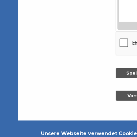
Datenschutzerklärung
Impressum
Unsere Webseite verwendet Cookie