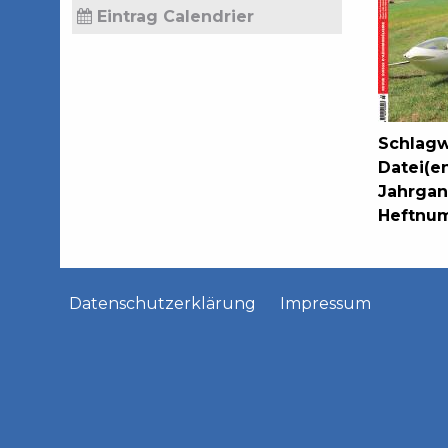
Eintrag Calendrier
Schlagw
Datei(e
Jahrga
Heftnu
Datenschutzerklärung
Impressum