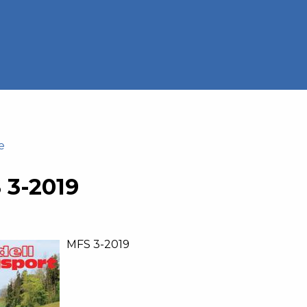
e
 3-2019
MFS 3-2019