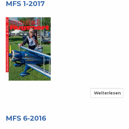
2017
MFS 1-2017
Weiterlesen
über
MFS
1-
2017
MFS 6-2016