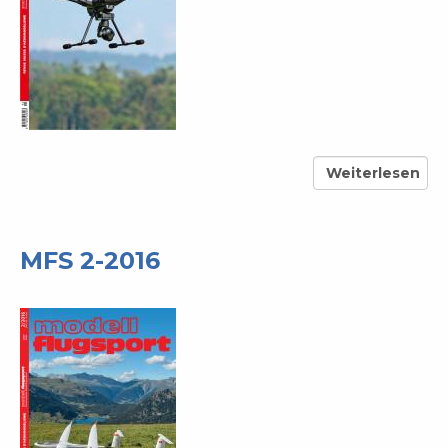
Weiterlesen
über
MFS
5-
2016
MFS 2-2016