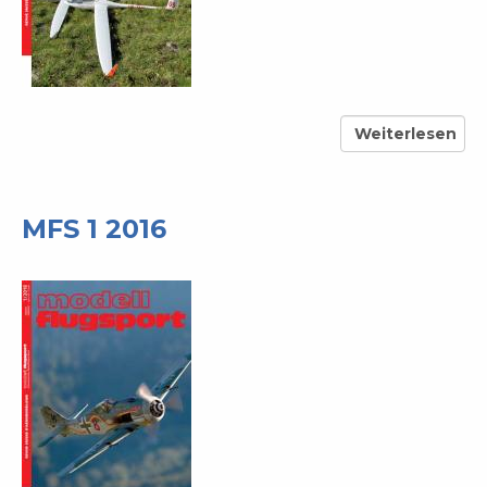
Weiterlesen
über
MFS
2-
2016
MFS 1 2016