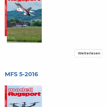
Weiterlesen
über
MFS
4-
2016
MFS 5-2016