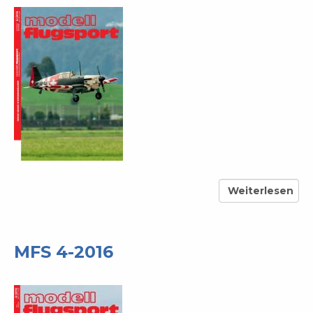
Weiterlesen
über
MFS
6-
2016
MFS 4-2016