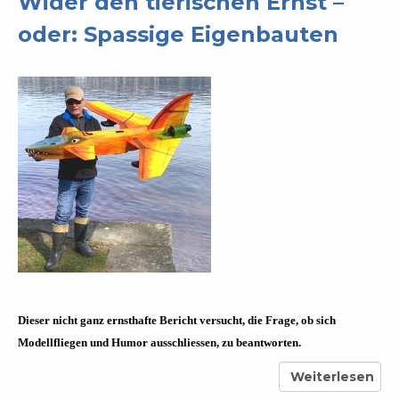
Wider den tierischen Ernst –
oder: Spassige Eigenbauten
Dieser nicht ganz ernsthafte Bericht versucht, die Frage, ob sich
Modellfliegen und Humor ausschliessen, zu beantworten.
Weiterlesen
über